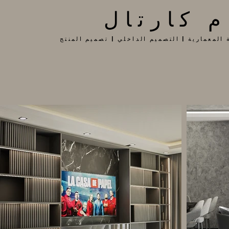
م كارتال
 المعمارية | التصميم الداخلي | تصميم المنتج